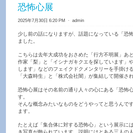
恐怖心展
2025年7月30日 6:20 PM
⋅
admin
少し前の話になりますが、話題になっている「恐
ました。
こちらは去年大成功をおさめた「行方不明展」あ
作家「梨」と「イシナガキクエを探しています」
します」などのフェイクドクメンタリーを手掛け
「大森時生」と「株式会社闇」が集結して開催さ
恐怖心展はその名前の通り人々の心にある「恐怖
す。
そんな概念みたいなものをどうやってと思うんで
ます。
たとえば「集合体に対する恐怖心」という展示に
き写真が飾られています。説明にはとある三人の