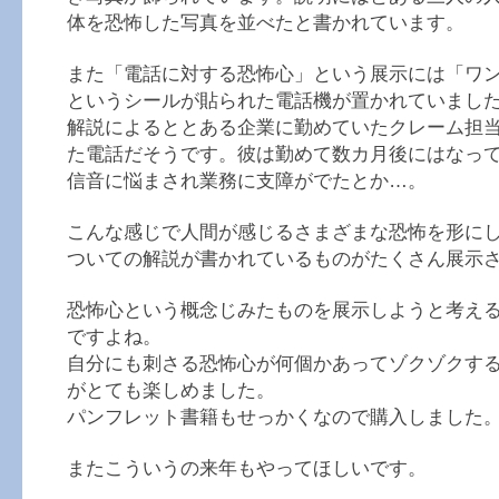
体を恐怖した写真を並べたと書かれています。
また「電話に対する恐怖心」という展示には「ワ
というシールが貼られた電話機が置かれていまし
解説によるととある企業に勤めていたクレーム担
た電話だそうです。彼は勤めて数カ月後にはなっ
信音に悩まされ業務に支障がでたとか…。
こんな感じで人間が感じるさまざまな恐怖を形に
ついての解説が書かれているものがたくさん展示
恐怖心という概念じみたものを展示しようと考え
ですよね。
自分にも刺さる恐怖心が何個かあってゾクゾクす
がとても楽しめました。
パンフレット書籍もせっかくなので購入しました
またこういうの来年もやってほしいです。