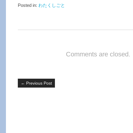
Posted in:
わたくしごと
Comments are closed.
←
Previous Post