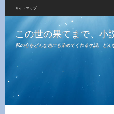
サイトマップ
この世の果てまで、小
私の心をどんな色にも染めてくれる小説。どん