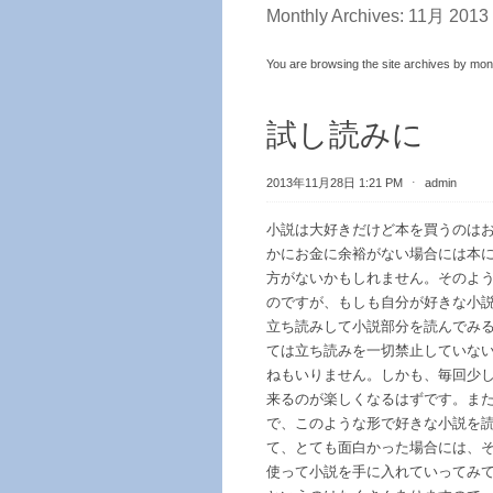
Monthly Archives:
11月 2013
You are browsing the site archives by mon
試し読みに
2013年11月28日 1:21 PM
⋅
admin
小説は大好きだけど本を買うのは
かにお金に余裕がない場合には本
方がないかもしれません。そのよ
のですが、もしも自分が好きな小
立ち読みして小説部分を読んでみ
ては立ち読みを一切禁止していな
ねもいりません。しかも、毎回少
来るのが楽しくなるはずです。ま
で、このような形で好きな小説を
て、とても面白かった場合には、
使って小説を手に入れていってみ