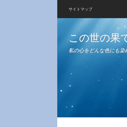
サイトマップ
この世の果
私の心をどんな色にも染