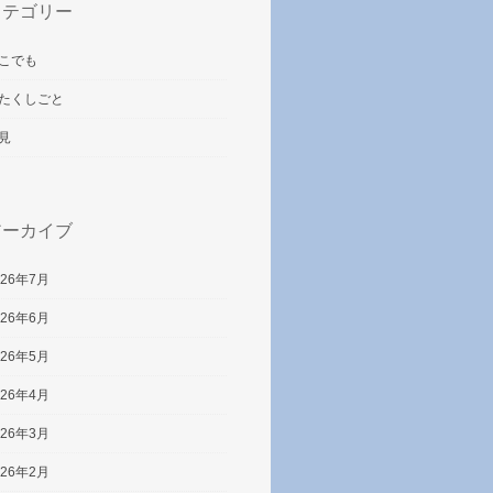
カテゴリー
こでも
たくしごと
見
アーカイブ
026年7月
026年6月
026年5月
026年4月
026年3月
026年2月