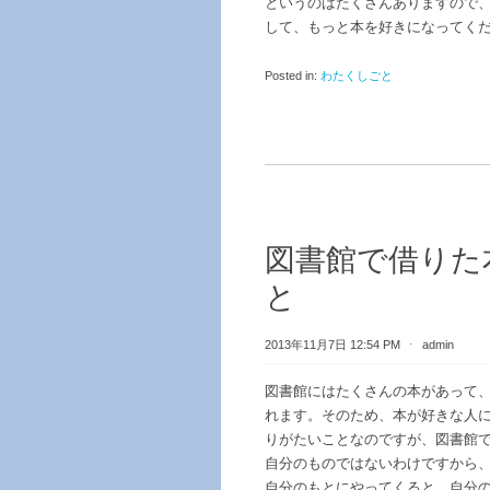
というのはたくさんありますので
して、もっと本を好きになってく
Posted in:
わたくしごと
図書館で借りた
と
2013年11月7日 12:54 PM
⋅
admin
図書館にはたくさんの本があって
れます。そのため、本が好きな人
りがたいことなのですが、図書館
自分のものではないわけですから
自分のもとにやってくると、自分