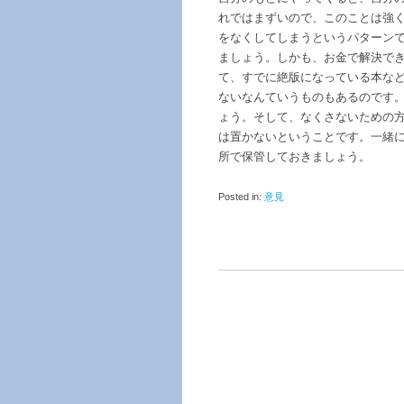
れではまずいので、このことは強
をなくしてしまうというパターン
ましょう。しかも、お金で解決で
て、すでに絶版になっている本な
ないなんていうものもあるのです
ょう。そして、なくさないための
は置かないということです。一緒
所で保管しておきましょう。
Posted in:
意見