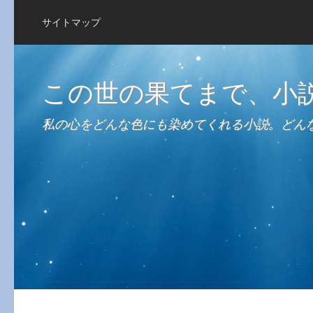
サイトマップ
この世の果てまで、小
私の心をどんな色にも染めてくれる小説。どん