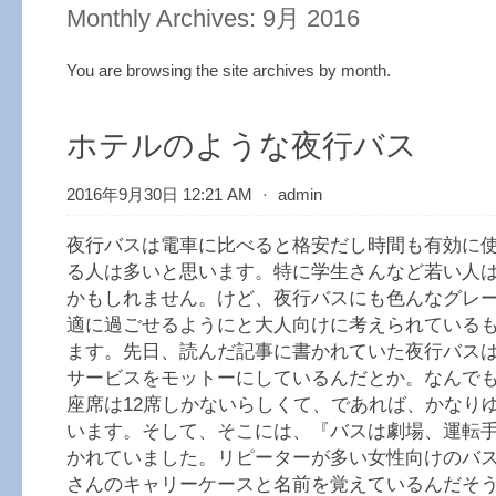
Monthly Archives:
9月 2016
You are browsing the site archives by month.
ホテルのような夜行バス
2016年9月30日 12:21 AM
⋅
admin
夜行バスは電車に比べると格安だし時間も有効に
る人は多いと思います。特に学生さんなど若い人
かもしれません。けど、夜行バスにも色んなグレ
適に過ごせるようにと大人向けに考えられている
ます。先日、読んだ記事に書かれていた夜行バス
サービスをモットーにしているんだとか。なんで
座席は12席しかないらしくて、であれば、かなり
います。そして、そこには、『バスは劇場、運転
かれていました。リピーターが多い女性向けのバ
さんのキャリーケースと名前を覚えているんだそ