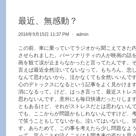
最近、無感動？
2016年9月15日 11:37 PM
⋅
admin
この前、車に乗っていてラジオから聞こえてきた
させられました。パーソナリティの人が映画の話
画を観て涙が止まらなかったと言ってたんです。
言えば最近全然泣いてないなって。もちろん、悲
なんて思わないから、泣かなくても全然いいんで
心のデトックスになるという記事をよく見かけま
消になるって。けど、はっき言って、最近ストレ
思わないんです。意外にも毎日快適だったりしま
ともあるけど、それがストレスだとは思わないん
でも、ここからが問題かもしれないんですけど、
で笑うこともしてないかも。泣いてはいないし、
す。あらためて、この事を考えたら少し問題なよ
って、笑うことや泣くことは人間本来の姿だと思