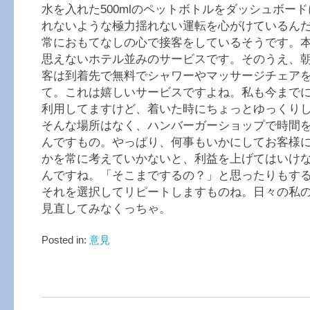
水を入れた500mlのペットボトルをダッシュボー
れないような極力揺れない運転を心がけているん
常におもてなしの心で接客をしているそうです。
思えないホテル並みのサービスです。そのうえ、
客は到着先で無料でシャワーやマッサージチェア
て。これは嬉しいサービスですよね。私も今まで
利用してますけど、着いた時にちょっとゆっくり
そんな場所はなく、ハンバーガーショップで時間
んですもの。やっぱり、何事もいかにしてお客様
かを常に考えていかないと、利益を上げてはいけ
んですね。「そこまでするの？」と思ったりもす
それを選択してリピートしますものね。日々の私
見直してみなくっちゃ。
Posted in:
意見