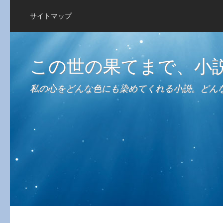
サイトマップ
この世の果てまで、小
私の心をどんな色にも染めてくれる小説。どん