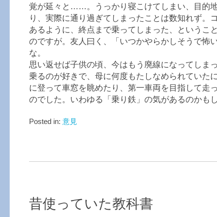
覚が延々と……。うっかり寝こけてしまい、目的
り、実際に通り過ぎてしまったことは数知れず。
あるように、終点まで乗ってしまった、というこ
のですが。友人曰く、「いつかやらかしそうで怖
な。
思い返せば子供の頃、今はもう廃線になってしま
乗るのが好きで、母に何度もたしなめられていた
に登って車窓を眺めたり、第一車両を目指して走
のでした。いわゆる「乗り鉄」の気があるのかも
Posted in:
意見
昔使っていた教科書