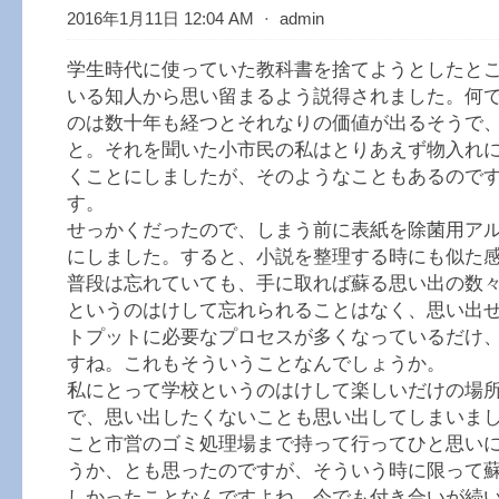
2016年1月11日 12:04 AM
⋅
admin
学生時代に使っていた教科書を捨てようとしたと
いる知人から思い留まるよう説得されました。何
のは数十年も経つとそれなりの価値が出るそうで
と。それを聞いた小市民の私はとりあえず物入れ
くことにしましたが、そのようなこともあるので
す。
せっかくだったので、しまう前に表紙を除菌用ア
にしました。すると、小説を整理する時にも似た
普段は忘れていても、手に取れば蘇る思い出の数
というのはけして忘れられることはなく、思い出
トプットに必要なプロセスが多くなっているだけ
すね。これもそういうことなんでしょうか。
私にとって学校というのはけして楽しいだけの場
で、思い出したくないことも思い出してしまいま
こと市営のゴミ処理場まで持って行ってひと思い
うか、とも思ったのですが、そういう時に限って
しかったことなんですよね。今でも付き合いが続