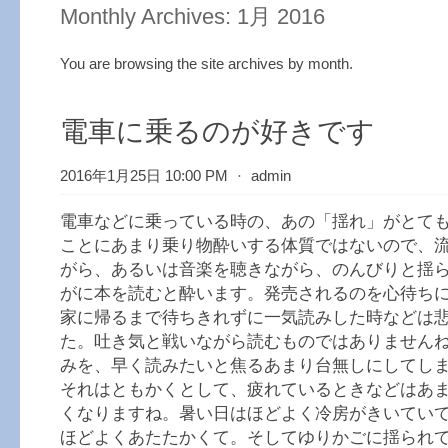
Monthly Archives:
1月 2016
You are browsing the site archives by month.
電車に乗るのが好きです
2016年1月25日 10:00 PM
⋅
admin
電車などに乗っている時の、あの「揺れ」がとて
ことにあまり乗り物酔いする体質ではないので、
がら、あるいは音楽を聴きながら、のんびりと揺
がに本を読むと酔います。発売されるのを心待ち
家に帰るまで待ちきれずに一気読みした時などは
た。吐き気と戦いながら読むものではありません
みを、早く読みたいと焦るあまり台無しにしてし
それはともかくとして、疲れているときなどはあ
くなりますね。暑い日はほどよく冷房がきいてい
ほどよくあたたかくて。そしてゆりかごに揺られ