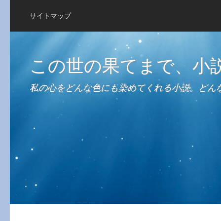
サイトマップ
この世の果てまで、小
私の心をどんな色にも染めてくれる小説。どん