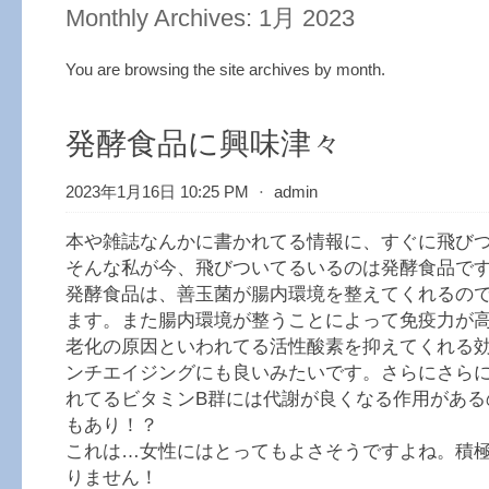
Monthly Archives:
1月 2023
You are browsing the site archives by month.
発酵食品に興味津々
2023年1月16日 10:25 PM
⋅
admin
本や雑誌なんかに書かれてる情報に、すぐに飛び
そんな私が今、飛びついてるいるのは発酵食品で
発酵食品は、善玉菌が腸内環境を整えてくれるの
ます。また腸内環境が整うことによって免疫力が
老化の原因といわれてる活性酸素を抑えてくれる
ンチエイジングにも良いみたいです。さらにさら
れてるビタミンB群には代謝が良くなる作用がある
もあり！？
これは…女性にはとってもよさそうですよね。積
りません！