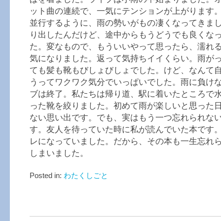
ット曲の連続で、一気にテンションが上がります
並行するように、雨の勢いがもの凄くなってきま
り出したんだけど、途中からもうどうでも良くな
た。変なもので、もういいやって思ったら、濡れ
気になりました。返って気持ちイイくらい。雨が
ても髪も靴もびしょびしょでした。けど、なんて
うってワクワク気分でいっぱいでした。雨に負け
ブは終了。私たちは帰り道、駅に着いたところで
った靴を絞りました。初めて雨が楽しいと思った
ない思い出です。でも、実はもう一つ忘れられな
す。友人を待っていた時に私が読んでいた本です
レになっていました。だから、その本も一生忘れ
しまいました。
Posted in:
わたくしごと