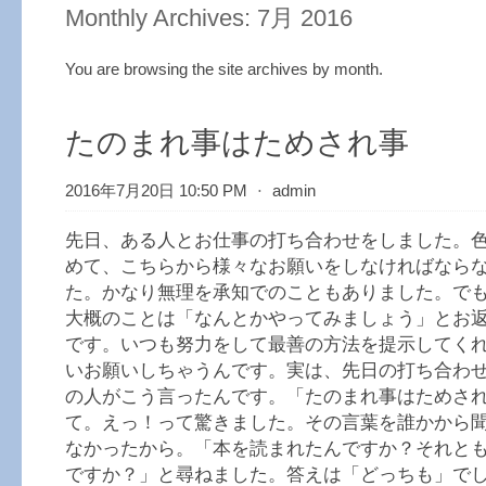
Monthly Archives:
7月 2016
You are browsing the site archives by month.
たのまれ事はためされ事
2016年7月20日 10:50 PM
⋅
admin
先日、ある人とお仕事の打ち合わせをしました。
めて、こちらから様々なお願いをしなければなら
た。かなり無理を承知でのこともありました。で
大概のことは「なんとかやってみましょう」とお
です。いつも努力をして最善の方法を提示してく
いお願いしちゃうんです。実は、先日の打ち合わ
の人がこう言ったんです。「たのまれ事はためさ
て。えっ！って驚きました。その言葉を誰かから
なかったから。「本を読まれたんですか？それと
ですか？」と尋ねました。答えは「どっちも」で