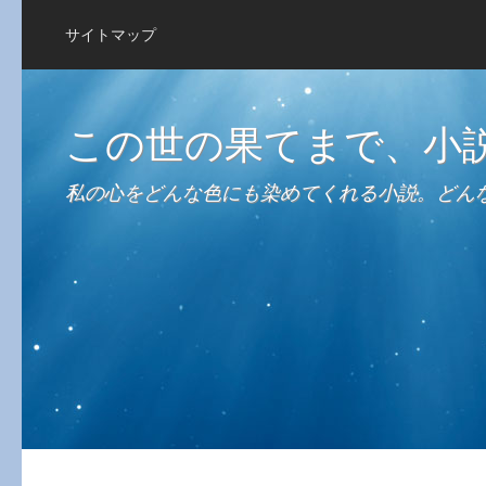
サイトマップ
この世の果てまで、小
私の心をどんな色にも染めてくれる小説。どん