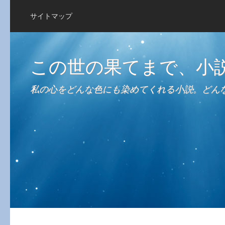
サイトマップ
この世の果てまで、小
私の心をどんな色にも染めてくれる小説。どん