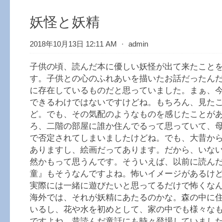
妖怪と妖精
2018年10月13日 12:11 AM
⋅
admin
子供の頃、読んだ本に優しい妖怪が出て来たこと
す。子供との心のふれあいを描いたお話だったん
に存在しているものだと思っていました。まぁ、
できるわけではないですけどね。もちろん、見た
ど。でも、その気配のようなものを感じたことが
ろ、二階の部屋に誰か住んでるって思っていて、
で否定されてしまいましたけどね。でも、大昔か
ありますし、絵画だってあります。だから、いな
然かもって思うんです。そういえば、以前に読ん
童』もそうなんですよね。怖いイメージがあるけ
実際には一緒に遊びたいと思ってるだけで怖くな
海外では、それが妖精にあたるのかな。森の中に
いるし、花や水を初めとして、家の中でも様々な
ですよね。昔読んだ童話にも時々登場していまし