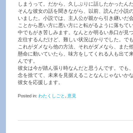
しまうって。だから、久しぶりに話したかったん
そんな彼女の話を聞きながら、以前、読んだ小説
いました。小説では、主人公が親から引き継いだ
ことから悪い方に悪い方にと転がるように落ちて
中でもがき苦しみます。なんとか明るい糸口が見
左往するんだけど、難しい状況ばかりでした。で
これがダメなら他の方法、それがダメなら、また
懸命に動いていたら、味方をしてくれる人も出て
んです。
彼女は今が踏ん張り時なんだと思うんです。でも
念を捨てて、未来を見据えることなんじゃないか
彼女を応援します。
Posted in:
わたくしごと
,
意見