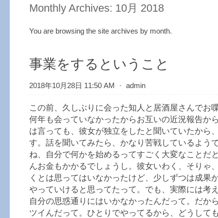
Monthly Archives:
10月 2018
You are browsing the site archives by month.
事業をするということ
2018年10月28日 11:50 AM
⋅
admin
この前、久しぶりに会った知人と居酒屋さんでお
何年も会っていなかったからお互いの近況報告か
は言っても、彼女が独立をしたと聞いていたから
す。話を聞いてみたら、かなり苦戦しているよう
ね、自分で何かを始めるってすごく大変なことだ
んお金もかかるでしょうし。彼女いわく、そりゃ
くとは思ってはいなかったけど、少しずつは成果
やっていけると思ってたって。でも、実際には考
自分の思惑通りにはいかなかったんだって。だか
ツイんだって。ひとりでやってるから、どうして