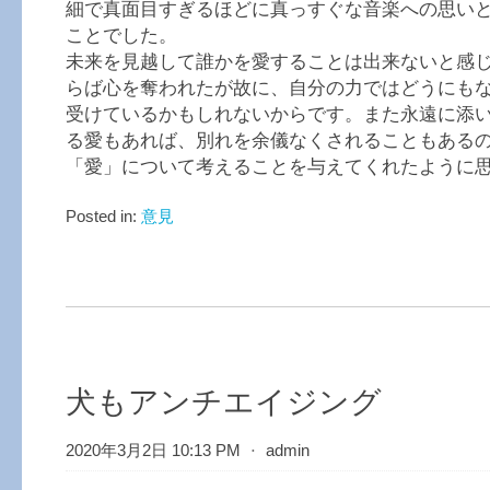
細で真面目すぎるほどに真っすぐな音楽への思い
ことでした。
未来を見越して誰かを愛することは出来ないと感
らば心を奪われたが故に、自分の力ではどうにも
受けているかもしれないからです。また永遠に添
る愛もあれば、別れを余儀なくされることもある
「愛」について考えることを与えてくれたように
Posted in:
意見
犬もアンチエイジング
2020年3月2日 10:13 PM
⋅
admin