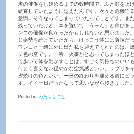
歩の催促をし始めるまでの数時間で、ふと顔を上
硬直していたように思えたんです。次々と危機迫
意識にそうなってしまっていたってことです。まだ
残っていたけど、本を置いて「うーん」と伸びを
ンコの催促が良かったかもしれないと思いました
じ姿勢を続けていたから、けっこう体には負担だ
ワンコと一緒に外に出た私を迎えてくれたのは、
ジ色の空です。一瞬、火事かと思ってしまったほ
て歩いて体を動かすことは、すごく気持ちのいい
何とも言えない穏やかな空気感といい、サプリを
夕焼けの色といい、一日の終わりを迎える前にピ
す。イイ一日だったなって思いながら歩きました
Posted in:
わたくしごと