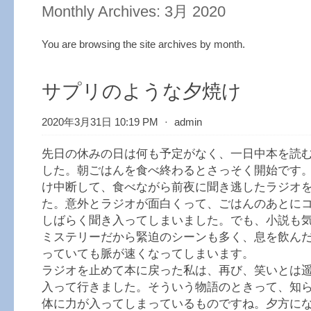
Monthly Archives:
3月 2020
You are browsing the site archives by month.
サプリのような夕焼け
2020年3月31日 10:19 PM
⋅
admin
先日の休みの日は何も予定がなく、一日中本を読
した。朝ごはんを食べ終わるとさっそく開始です
け中断して、食べながら前夜に聞き逃したラジオ
た。意外とラジオが面白くって、ごはんのあとに
しばらく聞き入ってしまいました。でも、小説も
ミステリーだから緊迫のシーンも多く、息を飲ん
っていても脈が速くなってしまいます。
ラジオを止めて本に戻った私は、再び、笑いとは
入って行きました。そういう物語のときって、知
体に力が入ってしまっているものですね。夕方に