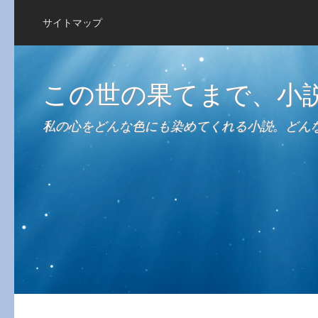
サイトマップ
この世の果てまで、小
私の心をどんな色にも染めてくれる小説。どん