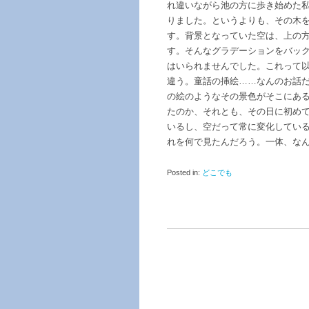
れ違いながら池の方に歩き始めた
りました。というよりも、その木
す。背景となっていた空は、上の
す。そんなグラデーションをバッ
はいられませんでした。これって
違う。童話の挿絵……なんのお話
の絵のようなその景色がそこにあ
たのか、それとも、その日に初め
いるし、空だって常に変化してい
れを何で見たんだろう。一体、な
Posted in:
どこでも