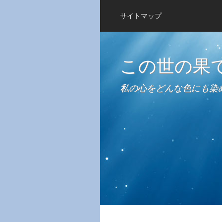
サイトマップ
この世の果
私の心をどんな色にも染