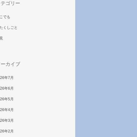
カテゴリー
こでも
たくしごと
見
アーカイブ
026年7月
026年6月
026年5月
026年4月
026年3月
026年2月