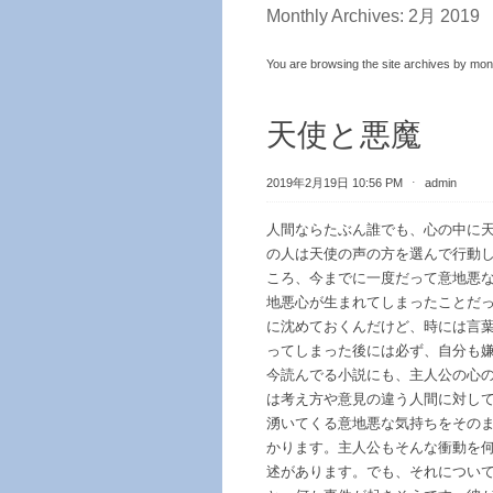
Monthly Archives:
2月 2019
You are browsing the site archives by mon
天使と悪魔
2019年2月19日 10:56 PM
⋅
admin
人間ならたぶん誰でも、心の中に
の人は天使の声の方を選んで行動
ころ、今までに一度だって意地悪
地悪心が生まれてしまったことだ
に沈めておくんだけど、時には言
ってしまった後には必ず、自分も
今読んでる小説にも、主人公の心
は考え方や意見の違う人間に対し
湧いてくる意地悪な気持ちをその
かります。主人公もそんな衝動を
述があります。でも、それについ