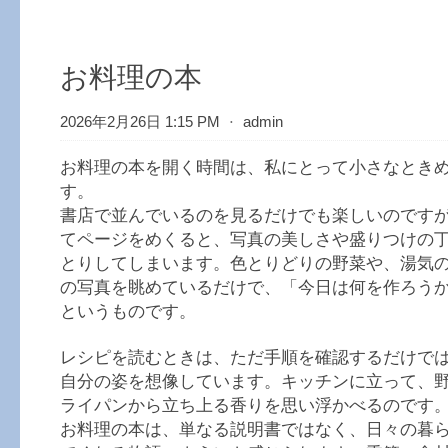
お料理の本
2026年2月26日 1:15 PM
⋅
admin
お料理の本を開く時間は、私にとって小さなとき
す。
書店で並んでいるのを見るだけでも楽しいのです
てページをめくると、写真の美しさや盛りつけの
とりしてしまいます。色とりどりの野菜や、湯気
の写真を眺めているだけで、「今日は何を作ろう
というものです。
レシピを読むときは、ただ手順を確認するだけで
自分の姿を想像しています。キッチンに立って、
ライパンから立ち上る香りを思い浮かべるのです
お料理の本は、単なる説明書ではなく、日々の暮