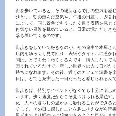
街を歩いていると、その場所ならではの空気を感
ひとつ。朝の澄んだ空気や、午後の日差し、夕暮
によって、同じ景色でもまったく違う表情を見せ
何気ない風景を眺めていると、日常の慌ただしさ
落ち着いてくるのです。
街歩きをしていて好きなのが、その途中で本屋さ
店内をゆっくり見て回り、表紙やタイトルに惹か
間は、とてもわくわくするんです。購入しなくて
囲まれているだけで、新しい世界への入り口がた
持ちになれます。その後、近くのカフェで読書を
日は、とても充実した一日だったと感じられるん
街歩きは、特別なイベントがなくても十分に楽し
います。歩く速度だからこそ見つけられる景色や
化、人々の暮らしの温かさに触れることができる
そして、その日に感じたことを胸に抱えながら読
風景までより鮮やかに想像できるような気がしま