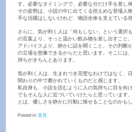
す。必要なタイミングで、必要な分だけ手を差し
その姿勢は、小説の中に出てくる控えめな登場人
手な活躍はしないけれど、物語全体を支えている
さらに、気が利く人は「何もしない」という選択
の言葉より、そっと温かい飲み物を差し出すこと
アドバイスより、静かに話を聞くこと。その判断
の立場を想像できるからだと思います。そこには
持ちがきちんとあります。
気が利く人は、生まれつき完璧なわけではなく、
関わりの中で磨かれていくものだと感じます。
私自身も、小説を読むように人の気持ちに目を向
でもそんな人に近づいていけたらと思っています
とは、優しさを静かに行動に移せることなのかも
Posted in:
意見