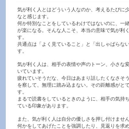
気が利く人とはどういう人なのか、考えるたびに
なと感じます。
何か特別なことをしているわけではないのに、一
が楽になる。そんな人こそ、本当の意味で気が利
す。
共通点は「よく見ていること」と「出しゃばらな
す。
気が利く人は、相手の表情や声のトーン、小さな
いています。
疲れていそうだな、今日はあまり話したくなさそ
を察して、無理に踏み込まない。その距離感がと
す。
まるで読書をしているときのように、相手の気持
ている印象があります。
また、気が利く人は自分の優しさを押し付けませ
何かをしてあげたことを強調したり、見返りを求