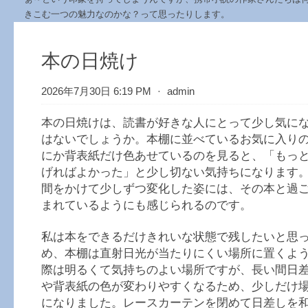
きこむ一つの魅力なのかな？って思ったりします。
本の日焼け
2026年7月30日 6:19 PM
⋅
admin
本の日焼けは、読書が好きな人にとって少し気に
はないでしょうか。本棚に並べているお気に入り
にか背表紙だけ色あせているのを見ると、「もっ
げればよかった」と少し切ない気持ちになります
間をかけて少しずつ変化した姿には、その本と過
まれているようにも感じられるのです。
私は本をできるだけきれいな状態で残したいと思
め、本棚は直射日光が当たりにくい場所に置くよ
際は明るくて気持ちのよい場所ですが、長い間日
や背表紙の色が変わりやすくなるため、少しだけ
になりました。レースカーテンを閉めて日差しを