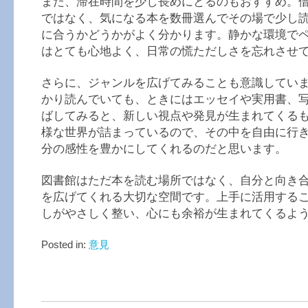
また、滞在時間を少し長めにとるのもおすすめ。
ではなく、気になる本を数冊選んでその場で少し
に合うかどうかがよく分かります。静かな環境で
はとても心地よく、日常の慌ただしさを忘れさせ
さらに、ジャンルを広げてみることも意識してい
かり読んでいても、ときにはエッセイや実用書、
ばしてみると、新しい視点や発見が生まれてくる
様な世界が詰まっているので、その中を自由に行
分の感性を豊かにしてくれるのだと思います。
図書館はただ本を読む場所ではなく、自分と向き
を広げてくれる大切な空間です。上手に活用する
しがやさしく整い、心にも余裕が生まれてくるよ
Posted in:
意見