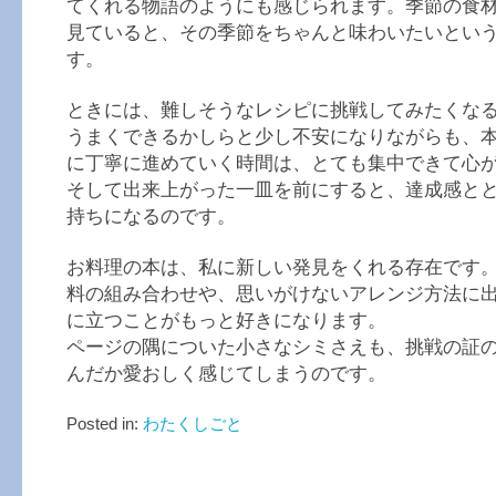
てくれる物語のようにも感じられます。季節の食
見ていると、その季節をちゃんと味わいたいとい
す。
ときには、難しそうなレシピに挑戦してみたくな
うまくできるかしらと少し不安になりながらも、
に丁寧に進めていく時間は、とても集中できて心
そして出来上がった一皿を前にすると、達成感と
持ちになるのです。
お料理の本は、私に新しい発見をくれる存在です
料の組み合わせや、思いがけないアレンジ方法に
に立つことがもっと好きになります。
ページの隅についた小さなシミさえも、挑戦の証
んだか愛おしく感じてしまうのです。
Posted in:
わたくしごと