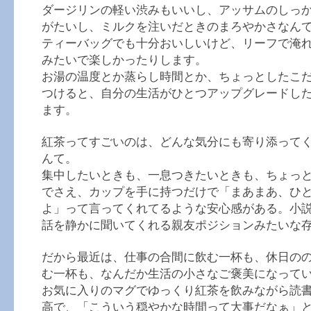
ダージリンの軽い渋みもいいし、アッサムのしっ
がたいし、ミルクを注いだときのまろやかさなん
ティーバッグでも十分おいしいけど、リーフで淹
みたいで楽しかったりします。
お湯の温度とか蒸らし時間とか、ちょっとしたこ
つけると、自分の生活がひとつアップグレードし
ます。
紅茶ってすごいのは、どんな気分にも寄り添って
んて。
集中したいときも、一息つきたいときも、ちょっ
でさえ、カップを手に持つだけで「まあまあ、ひ
よ」って言ってくれてるような安心感がある。小
話を静かに聞いてくれる親友ポジションみたいな
だから最近は、仕事の合間に飲む一杯も、休日の
む一杯も、なんだか生活の小さなご褒美になって
お気に入りのマグでゆっくり紅茶を飲みながら読
高で、「こういう穏やかな時間って大事だなぁ」