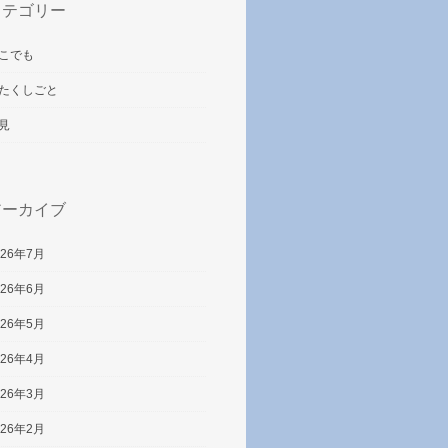
カテゴリー
こでも
たくしごと
見
アーカイブ
026年7月
026年6月
026年5月
026年4月
026年3月
026年2月