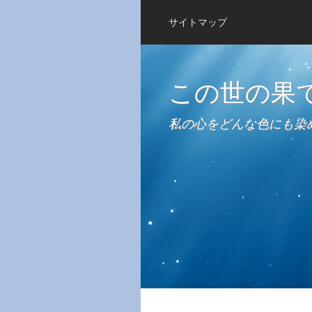
サイトマップ
この世の果
私の心をどんな色にも染