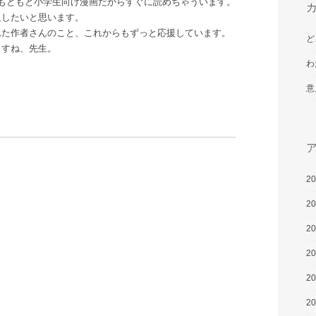
もともと小学生向け漫画だからすぐに読めちゃういます。
返したいと思います。
れた作者さんのこと、これからもずっと応援しています。
ど
ますね、先生。
わ
意
2
2
2
2
2
2