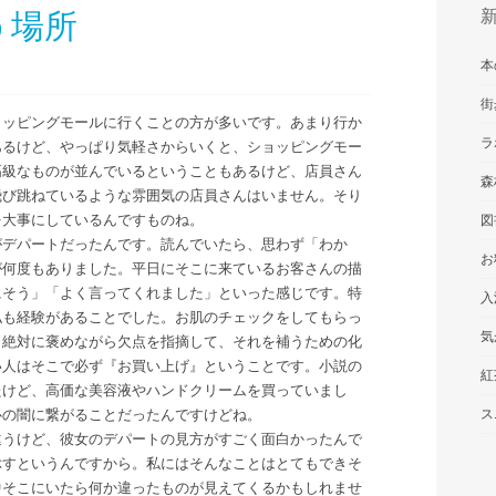
う場所
本
街
ョッピングモールに行くことの方が多いです。あまり行か
ラ
あるけど、やっぱり気軽さからいくと、ショッピングモー
高級なものが並んでいるということもあるけど、店員さん
森
飛び跳ねているような雰囲気の店員さんはいません。そり
を大事にしているんですものね。
図
がデパートだったんです。読んでいたら、思わず「わか
お
が何度もありました。平日にそこに来ているお客さんの描
にそう」「よく言ってくれました」といった感じです。特
入
私も経験があることでした。お肌のチェックをしてもらっ
気
、絶対に褒めながら欠点を指摘して、それを補うための化
い人はそこで必ず『お買い上げ』ということです。小説の
紅
たけど、高価な美容液やハンドクリームを買っていまし
心の闇に繋がることだったんですけどね。
ス
違うけど、彼女のデパートの見方がすごく面白かったんで
ぶすというんですから。私にはそんなことはとてもできそ
中そこにいたら何か違ったものが見えてくるかもしれませ