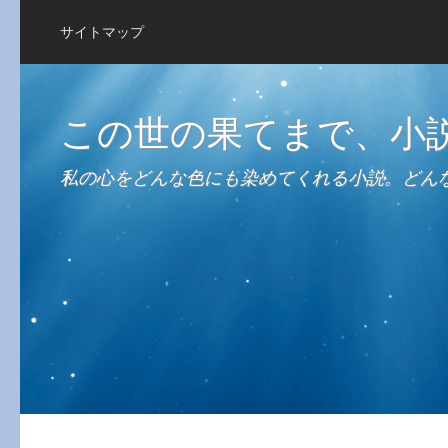
サイトマップ
この世の果てまで、小
私の心をどんな色にも染めてくれる小説。どん