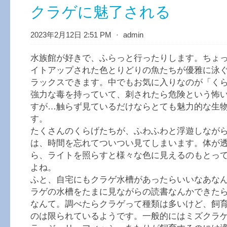
クラゲに魅了される
2023年2月12日 2:51 PM
⋅
admin
水族館が好きで、ふらっと行ったりします。ちょ
イトアップされた色とりどりの魚たちが優雅に泳
ラックスできます。中でもお気に入りなのが「く
強力な毒を持っていて、刺されたら危険という怖
すが…触らず見ているだけならとても魅力的な生
す。
たくさんのくらげたちが、ふわふわと浮遊しなが
は、時間を忘れてついつい見てしまいます。体が
ら、ライトを照らすと様々な色に見えるのもとっ
よね。
ふと、自宅にもクラゲ水槽があったらいいなあな
ラゲの水槽をたまに見ながらの読書なんかできた
なんて。調べたらクラゲって種類は多いけど、飼
のは限られているようです。一般的にはミズクラ