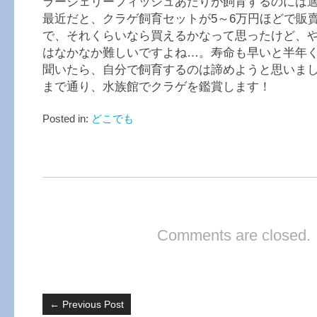
ラージェリーフィッシュあたりが飼育するのには
最近だと、クラゲ飼育セットが5～6万円ほどで販
で、それくらいなら買えるかなって思ったけど、
はなかなか難しいですよね…。寿命も早いと半年
聞いたら、自分で飼育するのは諦めようと思いま
まで通り、水族館でクラゲを鑑賞します！
Posted in:
どこでも
Comments are closed.
←
Previous Post