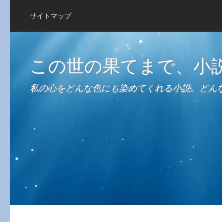
サイトマップ
この世の果てまで、小
私の心をどんな色にも染めてくれる小説。どん