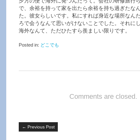
夕方の便で海外に発つんだって。会社の研修旅行
で、余裕を持って家を出たら余裕を持ち過ぎたな
た。彼女らしいです。私にすれば身近な場所なん
ろで会うなんて思いがけないことでした。それに
海外なんて、ただひたすら羨ましい限りです。
Posted in:
どこでも
Comments are closed.
←
Previous Post