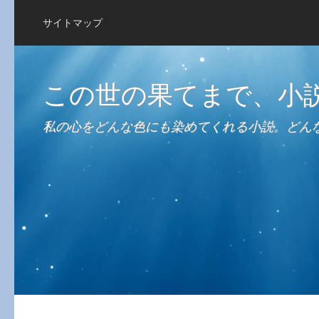
サイトマップ
この世の果てまで、小
私の心をどんな色にも染めてくれる小説。どん