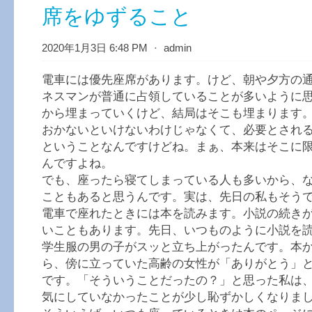
席をゆずること
2020年1月3日 6:48 PM
⋅
admin
電車には優先座席があります。けど、朝や夕方の
ネスマンが普通に占領していることが多いように
から埋まっていくけど、結局はそこも埋まります
おかないといけないわけじゃなくて、必要とされ
ということなんですけどね。まぁ、本来はそこに
んですよね。
でも、座ったら寝てしまっている人も多いから、
こともあると思うんです。実は、先日の私もそう
電車で座れたときには本を読みます。小説の続き
いこともあります。先日、いつものように小説を
学生服の男の子がスッと立ち上がったんです。本
ら、傍に立っていた高齢の女性が「ありがとう」
です。「そういうことだったの？」と思った私は
気にしていなかったことが少し恥ずかしくなりま