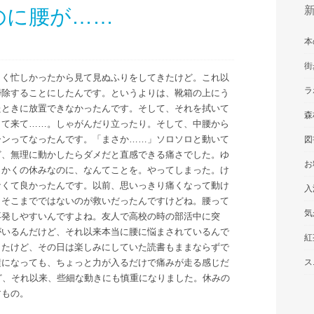
のに腰が……
本
街
らく忙しかったから見て見ぬふりをしてきたけど。これ以
ラ
掃除することにしたんです。というよりは、靴箱の上にう
たときに放置できなかったんです。そして、それを拭いて
森
出て来て……。しゃがんだり立ったり。そして、中腰から
ーンってなったんです。「まさか……」ソロソロと動いて
図
ど、無理に動かしたらダメだと直感できる痛さでした。ゆ
お
っかくの休みなのに、なんてことを。やってしまった。け
なくて良かったんです。以前、思いっきり痛くなって動け
入
。そこまでではないのが救いだったんですけどね。腰って
気
再発しやすいんですよね。友人で高校の時の部活中に突
がいるんだけど、それ以来本当に腰に悩まされているんで
紅
したけど、その日は楽しみにしていた読書もままならずで
横になっても、ちょっと力が入るだけで痛みが走る感じだ
ス
ど、それ以来、些細な動きにも慎重になりました。休みの
すもの。