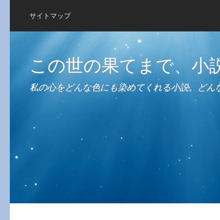
サイトマップ
この世の果てまで、小
私の心をどんな色にも染めてくれる小説。どん