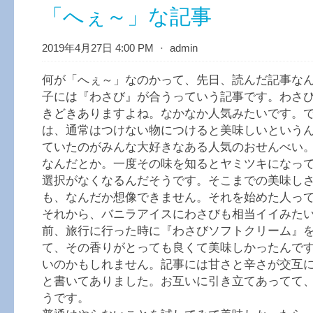
「へぇ～」な記事
2019年4月27日 4:00 PM
⋅
admin
何が「へぇ～」なのかって、先日、読んだ記事な
子には『わさび』が合うっていう記事です。わさ
きどきありますよね。なかなか人気みたいです。
は、通常はつけない物につけると美味しいという
ていたのがみんな大好きなある人気のおせんべい
なんだとか。一度その味を知るとヤミツキになっ
選択がなくなるんだそうです。そこまでの美味し
も、なんだか想像できません。それを始めた人っ
それから、バニラアイスにわさびも相当イイみた
前、旅行に行った時に『わさびソフトクリーム』
て、その香りがとっても良くて美味しかったんで
いのかもしれません。記事には甘さと辛さが交互
と書いてありました。お互いに引き立てあってて
うです。