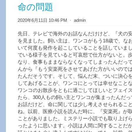
命の問題
2020年6月11日 10:46 PM
⋅
admin
先日、テレビで海外のお話なんだけけど、『犬の
を見ました。飼い主は、ワンコがもう18歳で、な
いて何度も発作を起こしていることを話していま
でいる様子を見ていると可哀想で仕方がないと。
なり、食事もままならなくなってしまったんだっ
んから『もう安楽死をさせてあげた方がいいので
たんだそうです。そして、悩んだ末、ついに決心
してあげることが、ワンコにとっては幸せなこと
ワンコのお散歩をともに過ごしてほしいとフェイ
たら、300人もの飼い主とワンコが集まったんだ
お話だけど、命に関しては少し考えさせられるこ
ね。以前、医療小説を読んだ時に、『安楽死』が
ことがありました。ミステリー小説でも取り上げ
ったように思います。小説は人間に関することだ