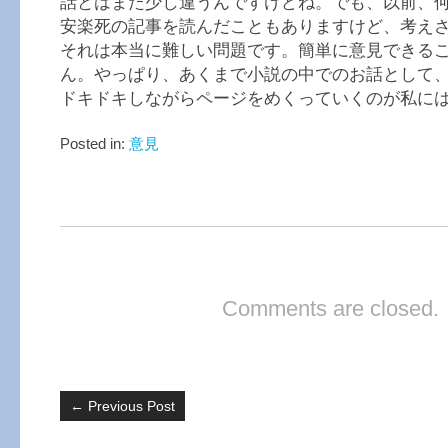
話とはまた少し違うんですけどね。でも、以前、
安楽死の記事を読んだこともありますけど、考え
それは本当に難しい問題です。簡単に意見できる
ん。やっぱり、あくまで小説の中でのお話として
ドキドキしながらページをめくっていくのが私に
Posted in:
意見
Comments are closed.
←
Previous Post