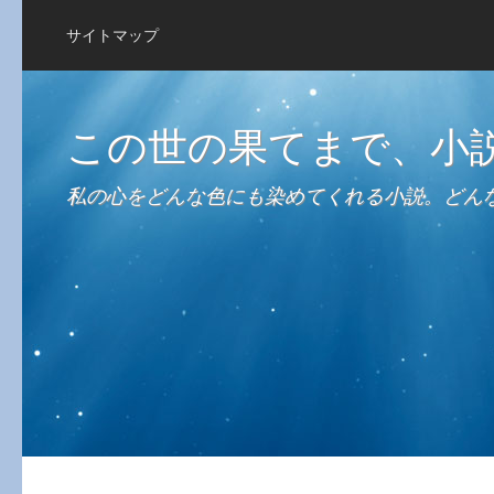
サイトマップ
この世の果てまで、小
私の心をどんな色にも染めてくれる小説。どん