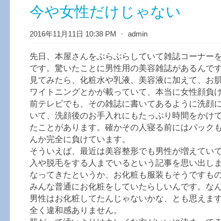
今や女性だけじゃない
2016年11月11日 10:38 PM
⋅
admin
先日、本屋さんをぶらぶらしていて雑誌コーナー
です。驚いたことに男性用の美容雑誌があるんで
見てみたら、化粧水や乳液、美容液に加えて、お
ワイトニングとかが載っていて、本当に女性顔負
前テレビでも、その雑誌に書いてあるように洗顔
いて、洗顔後のお手入れにもたっぷり時間をかけ
たことがあります。確かその人寝る前にはパック
んか完全に負けています。
そういえば、最近は美容整形でも男性が増えてい
入や脱毛をする人までいるという記事を思い出し
なってきたというか、お化粧も服装もそうですも
みんな普通にお化粧をしていたらしいんです。な
男性はお化粧してたんじゃないかな、とも思えま
全く違和感ありません。