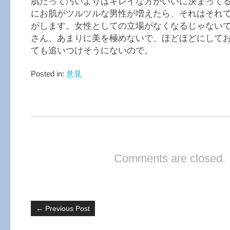
肌だって汚いよりはキレイな方がいいに決まって
にお肌がツルツルな男性が増えたら、それはそれ
がします。女性としての立場がなくなるじゃない
さん、あまりに美を極めないで、ほどほどにして
ても追いつけそうにないので。
Posted in:
意見
Comments are closed.
←
Previous Post