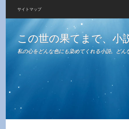
サイトマップ
この世の果てまで、小
私の心をどんな色にも染めてくれる小説。どん