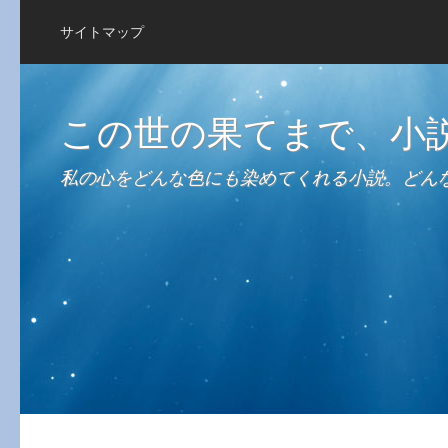
サイトマップ
この世の果てまで、小
私の心をどんな色にも染めてくれる小説。どん