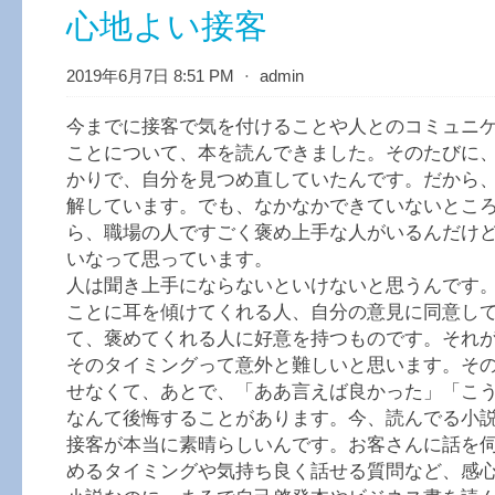
心地よい接客
2019年6月7日 8:51 PM
⋅
admin
今までに接客で気を付けることや人とのコミュニ
ことについて、本を読んできました。そのたびに
かりで、自分を見つめ直していたんです。だから
解しています。でも、なかなかできていないとこ
ら、職場の人ですごく褒め上手な人がいるんだけ
いなって思っています。
人は聞き上手にならないといけないと思うんです
ことに耳を傾けてくれる人、自分の意見に同意し
て、褒めてくれる人に好意を持つものです。それ
そのタイミングって意外と難しいと思います。そ
せなくて、あとで、「ああ言えば良かった」「こ
なんて後悔することがあります。今、読んでる小
接客が本当に素晴らしいんです。お客さんに話を
めるタイミングや気持ち良く話せる質問など、感