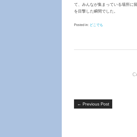
て、みんなが集まっている場所に
を目撃した瞬間でした。
Posted in:
どこでも
C
←
Previous Post