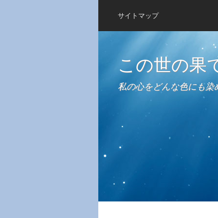
サイトマップ
この世の果
私の心をどんな色にも染