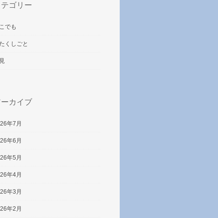
カテゴリー
こでも
たくしごと
見
アーカイブ
026年7月
026年6月
026年5月
026年4月
026年3月
026年2月