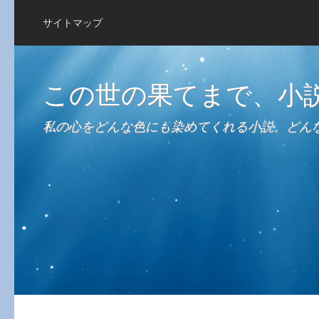
サイトマップ
この世の果てまで、小
私の心をどんな色にも染めてくれる小説。どん