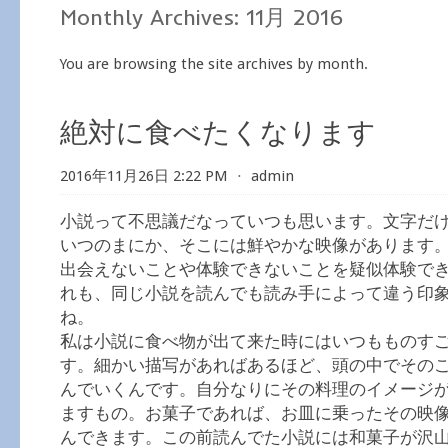
Monthly Archives:
11月 2016
You are browsing the site archives by month.
絶対に食べたくなります
2016年11月26日 2:22 PM
⋅
admin
小説って不思議だなっていつも思います。文字だ
いつのまにか、そこには鮮やかな映像があります
出会えないことや体験できないことを疑似体験で
れも、同じ小説を読んでも読み手によって違う印
ね。
私は小説に食べ物が出て来た時にはいつもものす
す。細かい描写があればあるほど、頭の中でその
んでいくんです。自分なりにその料理のイメージ
ますもの。お菓子であれば、お皿に乗ったその映
んできます。この前読んでた小説には和菓子が沢