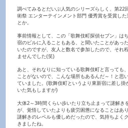
調べてみるとだいぶ人気のシリーズらしく、第22
術祭 エンターテインメント部門 優秀賞を受賞し
とか。
事前情報として、この「歌舞伎町探偵セブン」は
宿のビルに入ることもある、と聞いたことがあっ
いたのですが、友人と数名で参加したので、それ
ませんでした(笑)
あと、それなりに知っている歌舞伎町と言っても
ことがないので、こんな場所もあるんだ～！と思
ていました。(歌舞伎町というより東新宿に差し掛
いた気もしますが)
大体2～3時間くらい歩いたり立ち止まって謎解き
が、覚悟していたよりも疲労困憊になることはあ
謎解きのレベルも優しめだったので、気持ちよく
きましたね。