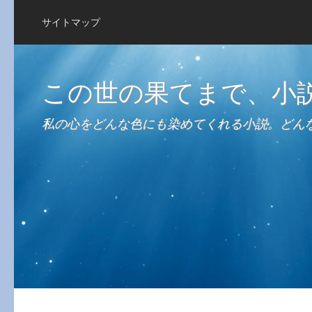
サイトマップ
この世の果てまで、小
私の心をどんな色にも染めてくれる小説。どん