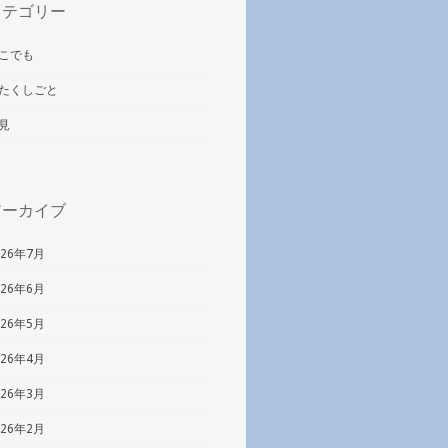
カテゴリー
こでも
たくしごと
見
アーカイブ
026年7月
026年6月
026年5月
026年4月
026年3月
026年2月