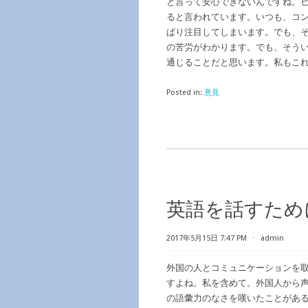
と言って安心できないんですね。
ると言われています。いつも、コ
ぱり注目してしまいます。でも、
の苦労がわかります。でも、そう
通じることだと思います。私もこ
Posted in:
意見
英語を話すため
2017年5月15日 7:47 PM
⋅
admin
外国の人とコミュニケーションを
すよね。私を含めて。外国人から
の語彙力のなさを嘆いたことがあ