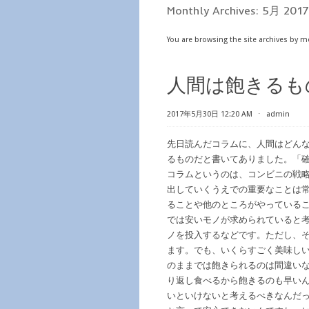
Monthly Archives:
5月 2017
You are browsing the site archives by m
人間は飽きるも
2017年5月30日 12:20 AM
⋅
admin
先日読んだコラムに、人間はどん
るものだと書いてありました。「
コラムというのは、コンビニの戦
出していくうえでの重要なことは
ることや他のところがやっている
では安いモノが求められていると
ノを投入するなどです。ただし、
ます。でも、いくらすごく美味し
のままでは飽きられるのは間違い
り返し食べるから飽きるのも早いん
いといけないと考えるべきなんだ