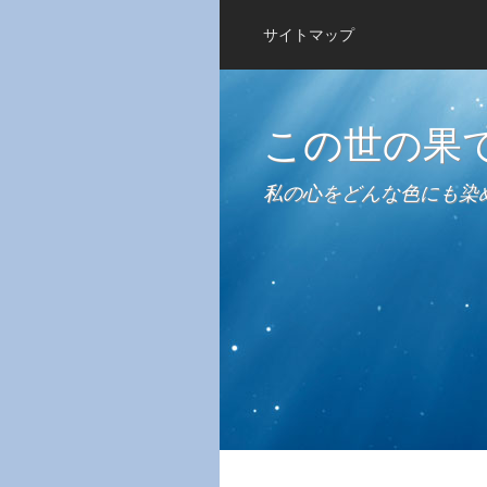
サイトマップ
この世の果
私の心をどんな色にも染