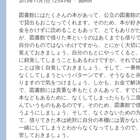
2013年11月7日 12:54 PM
⋅
admin
図書館にはたくさんの本があって、公立の図書館
で貸出もおこなってくれます。そのため、本が好
金をかけずに読めることもあって、とてもありが
が、図書館で借りた本というのはあくまでも借り
自分のものではないわけですから、とにかく大切
覚えておきましょう。自分のもとにやってくると
に錯覚してしまうこともあるわけですが、それで
ことは強く自覚しておきましょう。そして、一番
なくしてしまうというパターンです。そうなると
りますので気をつけましょう。しかも、お金で解
で、図書館には貴重な本もたくさんあって、すで
本などもあるために、なくしてしまったらもう二
んていうものもあるのです。そのため、図書館で
うようにしましょう。そして、なくさないための
て、借りてきた本は絶対に自分の本棚には置かな
一緒にしてしまうとわからなくなってしまうので
管しておきましょう。