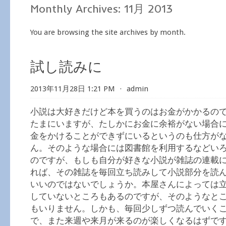
Monthly Archives:
11月 2013
You are browsing the site archives by month.
試し読みに
2013年11月28日 1:21 PM
⋅
admin
小説は大好きだけど本を買うのはお金がかかるの
たまにいますが、たしかにお金に余裕がない場合
金をかけることができずにいるというのも仕方が
ん。そのような場合には図書館を利用するなどい
のですが、もしも自分が好きな小説が雑誌の連載
れば、その雑誌を毎回立ち読みして小説部分を読
いいのではないでしょうか。本屋さんによっては
していないところもあるのですが、そのようなと
もいりません。しかも、毎回少しずつ読んでいく
で、また来週や来月が来るのが楽しくなるはずで