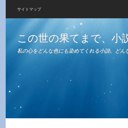
サイトマップ
この世の果てまで、小
私の心をどんな色にも染めてくれる小説。どん