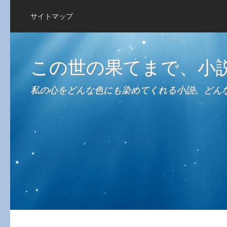
サイトマップ
この世の果てまで、小
私の心をどんな色にも染めてくれる小説。どん