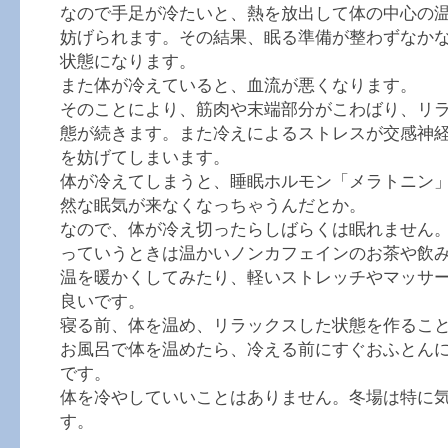
なので手足が冷たいと、熱を放出して体の中心の
妨げられます。その結果、眠る準備が整わずなか
状態になります。
また体が冷えていると、血流が悪くなります。
そのことにより、筋肉や末端部分がこわばり、リ
態が続きます。また冷えによるストレスが交感神
を妨げてしまいます。
体が冷えてしまうと、睡眠ホルモン「メラトニン
然な眠気が来なくなっちゃうんだとか。
なので、体が冷え切ったらしばらくは眠れません
っていうときは温かいノンカフェインのお茶や飲
温を暖かくしてみたり、軽いストレッチやマッサ
良いです。
寝る前、体を温め、リラックスした状態を作るこ
お風呂で体を温めたら、冷える前にすぐおふとん
です。
体を冷やしていいことはありません。冬場は特に
す。