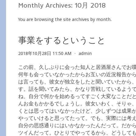
Monthly Archives:
10月 2018
You are browsing the site archives by month.
事業をするということ
2018年10月28日 11:50 AM
⋅
admin
この前、久しぶりに会った知人と居酒屋さんでお
何年も会っていなかったからお互いの近況報告か
は言っても、彼女が独立をしたと聞いていたから
す。話を聞いてみたら、かなり苦戦しているよう
ね、自分で何かを始めるってすごく大変なことだ
んお金もかかるでしょうし。彼女いわく、そりゃ
くとは思ってはいなかったけど、少しずつは成果
やっていけると思ってたって。でも、実際には考
自分の思惑通りにはいかなかったんだって。だか
ツイんだって。ひとりでやってるから、どうして