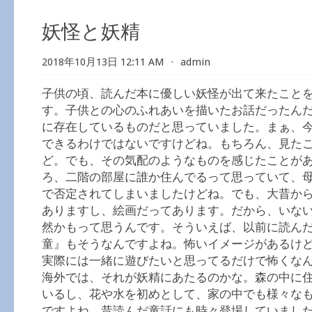
妖怪と妖精
2018年10月13日 12:11 AM
⋅
admin
子供の頃、読んだ本に優しい妖怪が出て来たこと
す。子供との心のふれあいを描いたお話だったん
に存在しているものだと思っていました。まぁ、
できるわけではないですけどね。もちろん、見た
ど。でも、その気配のようなものを感じたことが
ろ、二階の部屋に誰か住んでるって思っていて、
で否定されてしまいましたけどね。でも、大昔か
ありますし、絵画だってあります。だから、いな
然かもって思うんです。そういえば、以前に読ん
童』もそうなんですよね。怖いイメージがあるけ
実際には一緒に遊びたいと思ってるだけで怖くな
海外では、それが妖精にあたるのかな。森の中に
いるし、花や水を初めとして、家の中でも様々な
ですよね。昔読んだ童話にも時々登場していまし