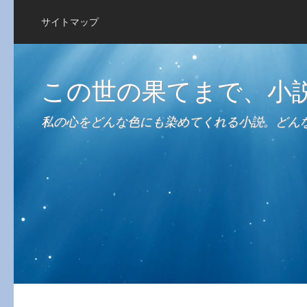
サイトマップ
この世の果てまで、小
私の心をどんな色にも染めてくれる小説。どん