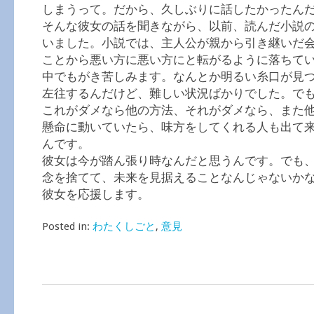
しまうって。だから、久しぶりに話したかったん
そんな彼女の話を聞きながら、以前、読んだ小説
いました。小説では、主人公が親から引き継いだ
ことから悪い方に悪い方にと転がるように落ちて
中でもがき苦しみます。なんとか明るい糸口が見
左往するんだけど、難しい状況ばかりでした。で
これがダメなら他の方法、それがダメなら、また
懸命に動いていたら、味方をしてくれる人も出て
んです。
彼女は今が踏ん張り時なんだと思うんです。でも
念を捨てて、未来を見据えることなんじゃないか
彼女を応援します。
Posted in:
わたくしごと
,
意見