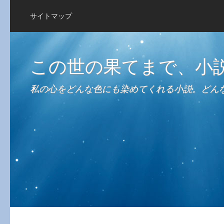
サイトマップ
この世の果てまで、小
私の心をどんな色にも染めてくれる小説。どん