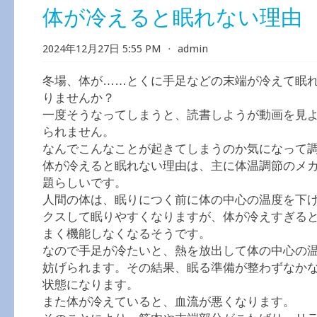
体が冷えると眠れない理由
2024年12月27日 5:55 PM
⋅
admin
冬場、体が……とくに手足などの末端が冷えて眠
りませんか？
一度そうなってしまうと、読書しようが動画を見
られません。
なんでこんなことが起きてしまうのか気になって
体が冷えると眠れない理由は、主に体温調節のメ
題らしいです。
人間の体は、眠りにつく前に体の中心の温度を下
クスして眠りやすくなりますが、体が冷えすぎる
まく機能しなくなるそうです。
なので手足が冷たいと、熱を放出して体の中心の
妨げられます。その結果、眠る準備が整わずなか
状態になります。
また体が冷えていると、血流が悪くなります。