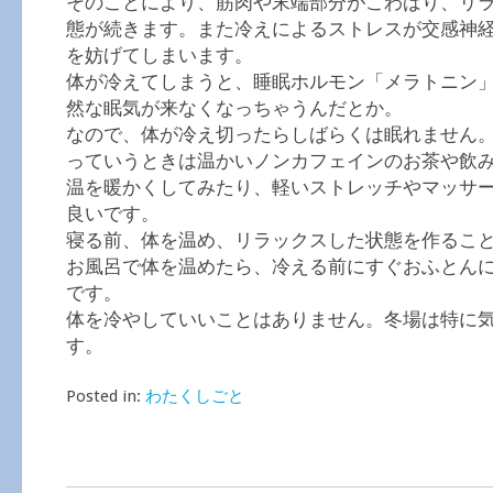
そのことにより、筋肉や末端部分がこわばり、リ
態が続きます。また冷えによるストレスが交感神
を妨げてしまいます。
体が冷えてしまうと、睡眠ホルモン「メラトニン
然な眠気が来なくなっちゃうんだとか。
なので、体が冷え切ったらしばらくは眠れません
っていうときは温かいノンカフェインのお茶や飲
温を暖かくしてみたり、軽いストレッチやマッサ
良いです。
寝る前、体を温め、リラックスした状態を作るこ
お風呂で体を温めたら、冷える前にすぐおふとん
です。
体を冷やしていいことはありません。冬場は特に
す。
Posted in:
わたくしごと