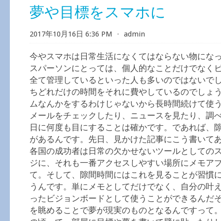
夢や目標をスマホに
2017年10月16日 6:36 PM
⋅
admin
今やスマホは日常生活になくてはならない物にな
スパーソンにとっては、個人的なことだけでなく
全て管理しているといった人も多いのではないで
ちどれだけの時間をそれに費やしているのでしょ
ムなんかをするわけじゃないから長時間続けて使
メールをチェックしたり、ニュースを見たり、調
日に何度も目にすることは確かです。であれば、
があるんです。先日、見かけた記事にこう書いて
各国の成功者は日常の欠かせないツールとしての
ジに、それも一番アクセスしやすい場所にメモア
て。そして、隙間時間にはこれを見ることが習慣
うんです。単にメモとしてだけでなく、自分の叶
ったビジョンボードとして使うことができるんだ
を眺めることで夢が現実のものとなるんですって