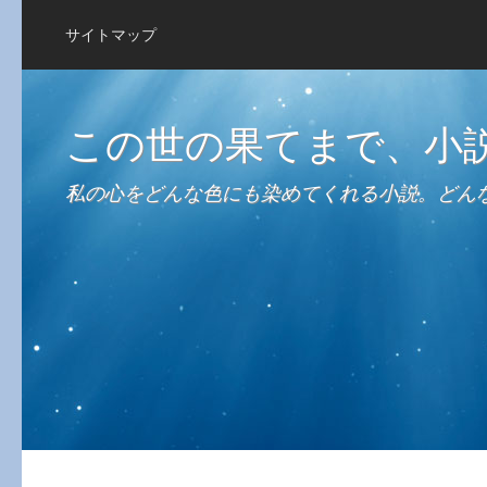
サイトマップ
この世の果てまで、小
私の心をどんな色にも染めてくれる小説。どん